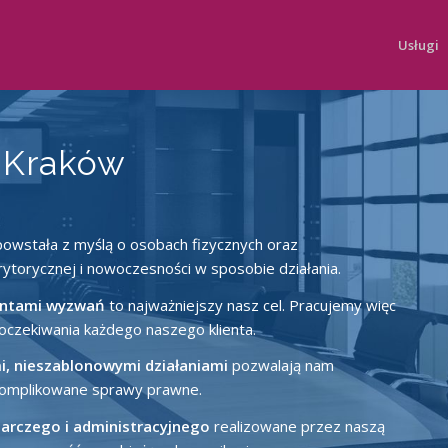
Usługi
 Kraków
owstała z myślą o osobach fizycznych oraz
ytorycznej i nowoczesności w sposobie działania.
ientami wyzwań
to najważniejszy nasz cel. Pracujemy więc
oczekiwania każdego naszego klienta.
, nieszablonowymi działaniami
pozwalają nam
skomplikowane sprawy prawne.
arczego i administracyjnego
realizowane przez naszą