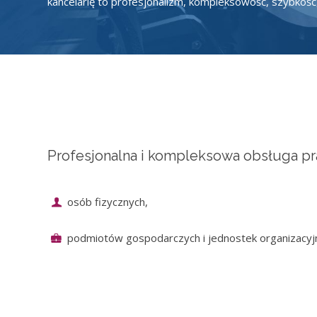
kancelarię to profesjonalizm, kompleksowość, szybkość
Profesjonalna i kompleksowa obsługa pr
osób fizycznych,
podmiotów gospodarczych i jednostek organizacyj