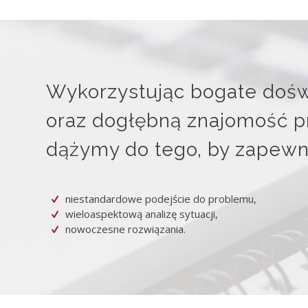
Wykorzystując bogate doś
oraz dogłębną znajomość p
dążymy do tego, by zapewni
niestandardowe podejście do problemu,
wieloaspektową analizę sytuacji,
nowoczesne rozwiązania.