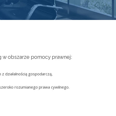
ug w obszarze pomocy prawnej:
z działalnością gospodarczą,
szeroko rozumianego prawa cywilnego.