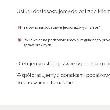
Usługi dostosowujemy do potrzeb klient
zarówno na podstawie jednorazowych zleceń,
jak również na podstawie umowy regularnego prow
spraw prawnych.
Oferujemy usługi prawne w j. polskim i a
Współpracujemy z doradcami podatkowy
notariuszami i tłumaczami.