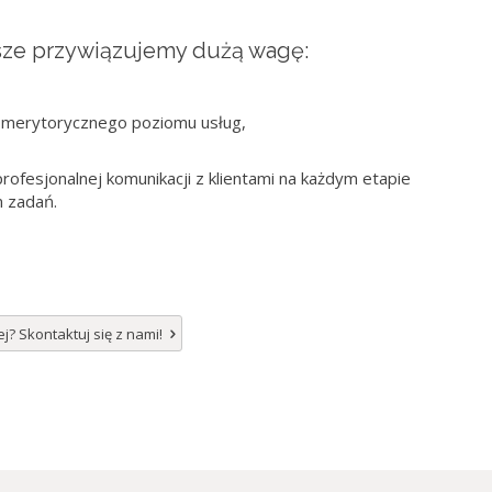
sze przywiązujemy dużą wagę:
o merytorycznego poziomu usług,
 profesjonalnej komunikacji z klientami na każdym etapie
m zadań.
? Skontaktuj się z nami!