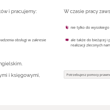
ów i pracujemy:
W czasie pracy zaw
nie tylko do wysokieg
adzenia obsługi w zakresie
ale także do bieżącej i
realizacji zleconych na
ngielskim.
mi i księgowymi,
Potrzebujesz pomocy prawnej