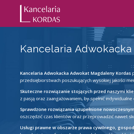
Kancelaria Adwokacka
Kancelaria Adwokacka Adwokat Magdaleny Kordas
p
przedsiębiorstwach poszukujących wysokiej jakości mer
Skuteczne rozwiązanie stojących przed naszymi kl
z pasją oraz zaangażowaniem, by spełnić indywidualne 
Sprawdzone rozwiązania uzupełnione nowoczesnymi
oszczędzić czas klientów oraz przeprowadzić nawet 
Usługi prawne w obszarze prawa cywilnego, gospod