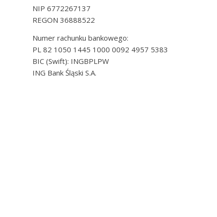
NIP 6772267137
REGON 36888522
Numer rachunku bankowego:
PL 82 1050 1445 1000 0092 4957 5383
BIC (Swift): INGBPLPW
ING Bank Śląski S.A.