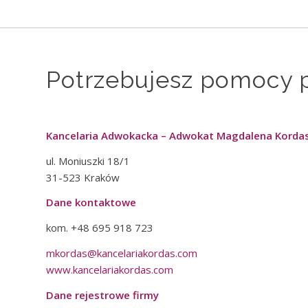
Potrzebujesz pomocy p
Kancelaria Adwokacka – Adwokat Magdalena Korda
ul. Moniuszki 18/1
31-523 Kraków
Dane kontaktowe
kom. +48 695 918 723
mkordas@kancelariakordas.com
www.kancelariakordas.com
Dane rejestrowe firmy