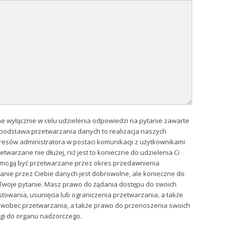
 wyłącznie w celu udzielenia odpowiedzi na pytanie zawarte
podstawa przetwarzania danych to realizacja naszych
esów administratora w postaci komunikacji z użytkownikami
etwarzane nie dłużej, niż jest to konieczne do udzielenia Ci
e mogą być przetwarzane przez okres przedawnienia
nie przez Ciebie danych jest dobrowolne, ale konieczne do
 Twoje pytanie. Masz prawo do żądania dostępu do swoich
towania, usunięcia lub ograniczenia przetwarzania, a także
 wobec przetwarzania, a także prawo do przenoszenia swoich
rgi do organu nadzorczego.