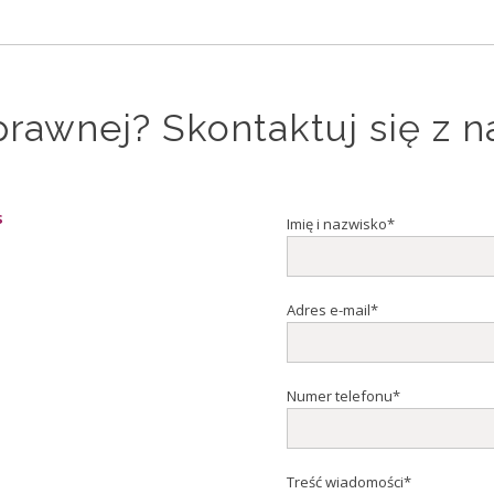
rawnej? Skontaktuj się z n
s
Imię i nazwisko*
Adres e-mail*
Numer telefonu*
Treść wiadomości*