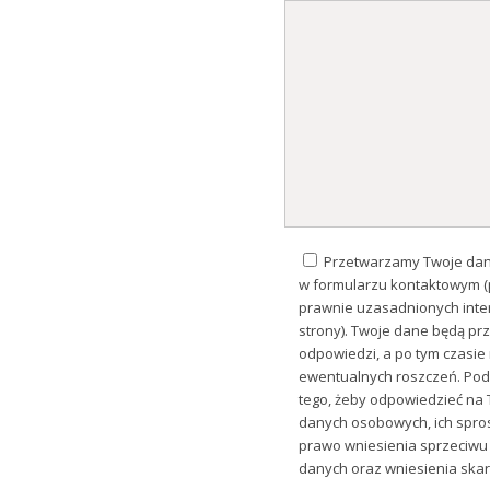
Przetwarzamy Twoje dane
w formularzu kontaktowym (
prawnie uzasadnionych inter
strony). Twoje dane będą prz
odpowiedzi, a po tym czasi
ewentualnych roszczeń. Poda
tego, żeby odpowiedzieć na
danych osobowych, ich spros
prawo wniesienia sprzeciwu
danych oraz wniesienia ska